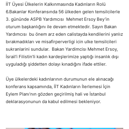
İİT Üyesi Ülkelerin Kalkınmasında Kadınların Rolü
6.Bakanlar Konferansında 56 ülkeden gelen temsilcilerle
3. gününde ASPB Yardımcısı Mehmet Ersoy Bey’in
oturum başkanlığını ile devam etmektedir. Sayın Bakan
Yardımcısı bu önem arz eden calistayda kendilerini yanlız
bırakmadıkları ve misafirperverligi icin ulke temsilcileri
sukranlarini sundular. Bakan Yardimcisı Mehmet Ersoy,
İsrail’i Filistin’li kadın kardeşlerimize yaptığı insanlık dışı
uyguladığı şiddetten dolayı kınadığını ifade ettiler.
Üye ülkelerdeki kadınlarının durumunun ele alınacağı
konferans kapsamında, İİT Kadınların İlerlemesi İçin
Eylem Planı’nın gözden geçirilmiş hali ve İstanbul
deklarasyonunun da kabul edilmesi bekleniyor.