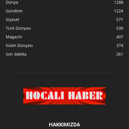
Dünya
1288
Gündem
1224
Siyaset
571
Türk Dünyası
530
Magazin
407
İslam Dünyası
374
Son dakika
261
HAKKIMIZDA