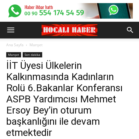
Ana Sayfa
Manşet
Manşet
Son dakika
İİT Üyesi Ülkelerin
Kalkınmasında Kadınların
Rolü 6.Bakanlar Konferansı
ASPB Yardımcısı Mehmet
Ersoy Bey’in oturum
başkanlığını ile devam
etmektedir